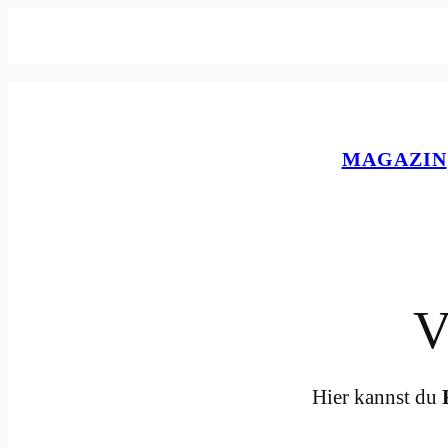
Zum
Inhalt
springen
MAGAZIN
V
Hier kannst du