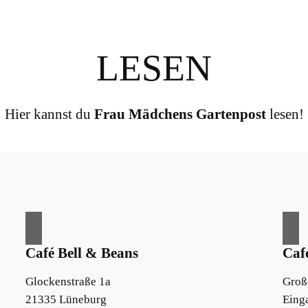
LESEN
Hier kannst du
Frau Mädchens Gartenpost
lesen!
Café Bell & Beans
Caf
Glockenstraße 1a
Große
21335 Lüneburg
Eing