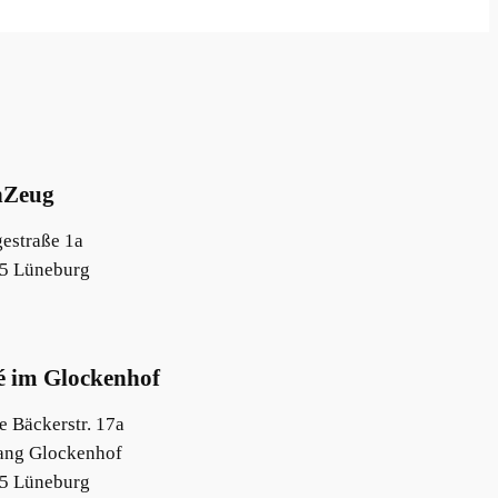
nZeug
estraße 1a
5 Lüneburg
é im Glockenhof
 Bäckerstr. 17a
ang Glockenhof
5 Lüneburg