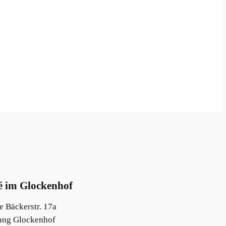
é im Glockenhof
 Bäckerstr. 17a
ang Glockenhof