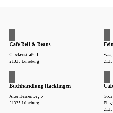
Café Bell & Beans
Fei
Glockenstraße 1a
Waag
21335 Lüneburg
2133
Buchhandlung Häcklingen
Caf
Alter Hessenweg 6
Große
21335 Lüneburg
Eing
2133