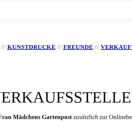
//
KUNSTDRUCKE
//
FREUNDE
//
VERKAUF
ERKAUFSSTELL
Frau Mädchens Gartenpost
zusätzlich
zur Onlinebe